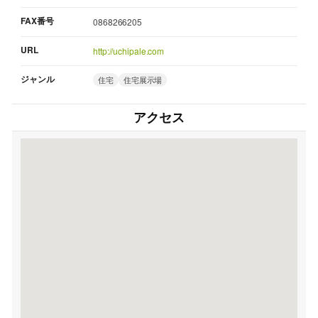
FAX番号
0868266205
URL
http://uchipale.com
ジャンル
住宅
住宅展示場
アクセス