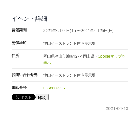
イベント詳細
開催期間
2021年4月24日(土) 〜 2021年4月25日(日)
開催場所
津山イーストランド住宅展示場
住所
岡山県津山市川崎127-1岡山県（
Googleマップで
表示
）
お問い合わせ先
津山イーストランド住宅展示場
電話番号
0868266205
印刷
2021-04-13