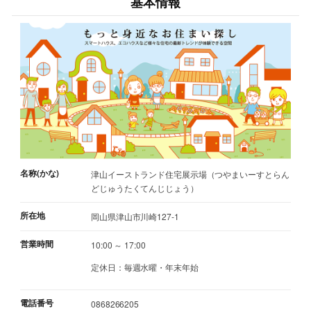
基本情報
名称(かな)
津山イーストランド住宅展示場（つやまいーすとらん
どじゅうたくてんじじょう）
所在地
岡山県津山市川崎127-1
営業時間
10:00 ～ 17:00
定休日：毎週水曜・年末年始
電話番号
0868266205