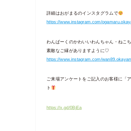
詳細はおがまるのインスタグラムで
https://www.instagram.com/ogamaru.oka
わんぱーくのかわいいわんちゃん・ねこ
素敵なご縁がありますように♡
https://www.instagram.com/wan89.okaya
ご来場アンケートをご記入のお客様に「
ト
https://x.gd/0BjEa