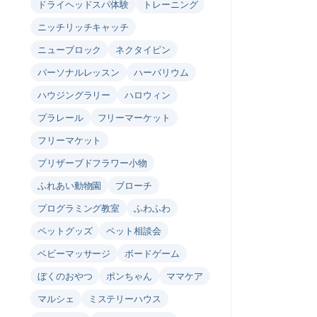
ドライヘッドスパ体験
トレーニング
ニッチリッチキャッチ
ニューブロック
ネクタイピン
パーソナルレッスン
ハーバリウム
ハウジングラリー
ハロウィン
プラレール
フリーマーケット
フリーマケット
プリザーブドフラワー小物
ふれあい動物園
ブローチ
プログラミング教室
ふわふわ
ペットグッズ
ペット相談会
ベビーマッサージ
ボードゲーム
ぼくのおやつ
ポンちゃん
ママケア
マルシェ
ミステリーハウス