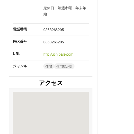
定休日：毎週水曜・年末年
始
電話番号
0868266205
FAX番号
0868266205
URL
http://uchipale.com
ジャンル
住宅
住宅展示場
アクセス