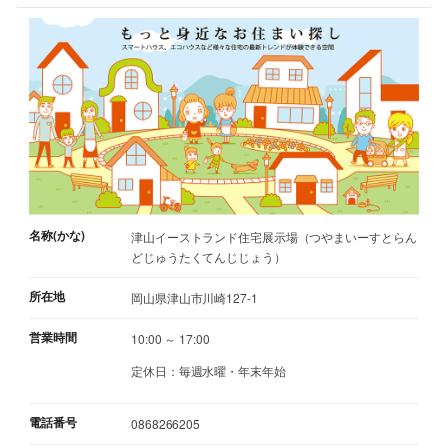
名称(かな)
津山イーストランド住宅展示場（つやまいーすとらん
どじゅうたくてんじじょう）
所在地
岡山県津山市川崎127-1
営業時間
10:00 ～ 17:00
定休日：毎週水曜・年末年始
電話番号
0868266205