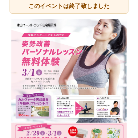
このイベントは終了致しました