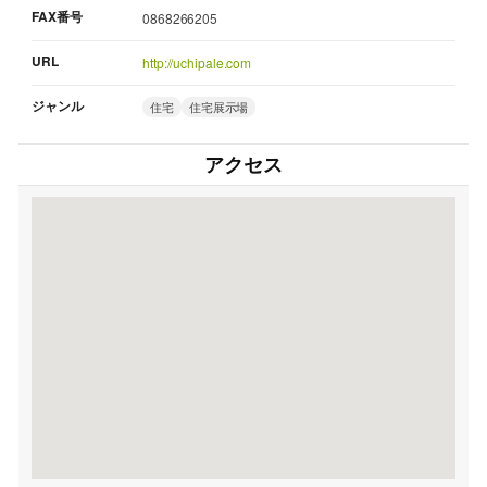
FAX番号
0868266205
URL
http://uchipale.com
ジャンル
住宅
住宅展示場
アクセス