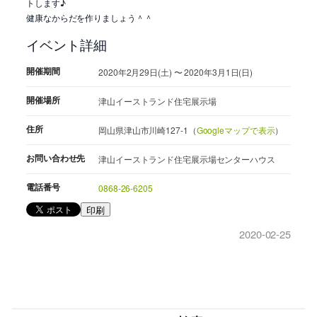
トします♪
健康なからだを作りましょう＾＾
イベント詳細
開催期間
2020年2月29日(土) 〜 2020年3月1日(日)
開催場所
津山イーストランド住宅展示場
住所
岡山県津山市川崎127-1（
Googleマップで表示
）
お問い合わせ先
津山イーストランド住宅展示場センターハウス
電話番号
0868-26-6205
印刷
2020-02-25