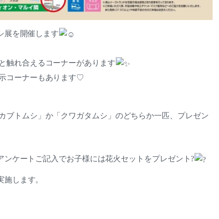
ムシ展を開催します
と触れ合えるコーナーがあります
示コーナーもあります♡
カブトムシ」か「クワガタムシ」のどちらか一匹、プレゼン
来場アンケートご記入でお子様には花火セットをプレゼント?
も実施します。