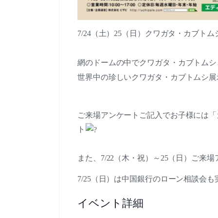
7/24（土）25（日）クワガタ・カブト
網のドームの中でクワガタ・カブトムシ
世界中の珍しいクワガタ・カブトムシ展
ご来場アンケートご記入でお子様には「
ト
また、7/22（木・祝）～25（日）ご
7/25（日）は中国銀行のローン相談会
イベント詳細