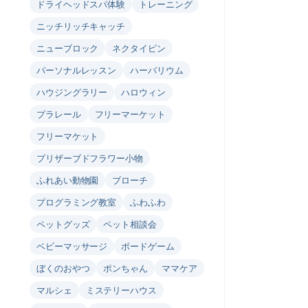
ドライヘッドスパ体験
トレーニング
ニッチリッチキャッチ
ニューブロック
ネクタイピン
パーソナルレッスン
ハーバリウム
ハウジングラリー
ハロウィン
プラレール
フリーマーケット
フリーマケット
プリザーブドフラワー小物
ふれあい動物園
ブローチ
プログラミング教室
ふわふわ
ペットグッズ
ペット相談会
ベビーマッサージ
ボードゲーム
ぼくのおやつ
ポンちゃん
ママケア
マルシェ
ミステリーハウス