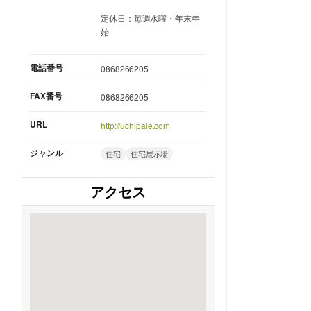
定休日：毎週水曜・年末年
始
電話番号
0868266205
FAX番号
0868266205
URL
http://uchipale.com
ジャンル
住宅
住宅展示場
アクセス