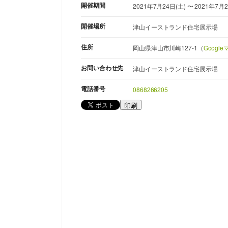
開催期間
2021年7月24日(土) 〜 2021年7月2
開催場所
津山イーストランド住宅展示場
住所
岡山県津山市川崎127-1（
Googl
お問い合わせ先
津山イーストランド住宅展示場
電話番号
0868266205
印刷