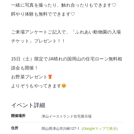
一緒に写真を撮ったり、触れ合ったりもできます♡
餌やり体験も無料でできます♡
ご来場アンケートご記入で、「ふれあい動物園の入場
チケット」プレゼント！！
15日（土）限定でJA晴れの国岡山の住宅ローン無料相
談会も開催！
お野菜プレゼント
よりぞうもやってきます
イベント詳細
開催場所
津山イーストランド住宅展示場
住所
岡山県津山市川崎127-1（
Googleマップで表示
）