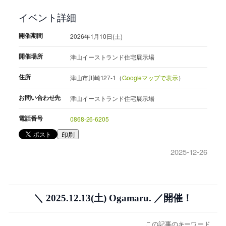
イベント詳細
開催期間
2026年1月10日(土)
開催場所
津山イーストランド住宅展示場
住所
津山市川崎127-1（
Googleマップで表示
）
お問い合わせ先
津山イーストランド住宅展示場
電話番号
0868-26-6205
印刷
2025-12-26
＼ 2025.12.13(土) Ogamaru. ／開催！
この記事のキーワード