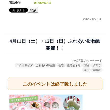
電話番号
0868266205
印刷
2026-05-13
4月11日（土）・12日（日）ふれあい動物園
開催！！
この記事のキーワード
エクササイズ
ふれあい動物園
住宅
住宅展示場
体験
子育て
津山
津山市
このイベントは終了致しました