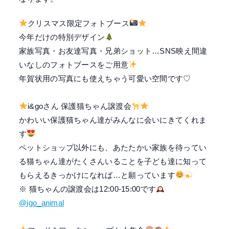
クリスマス限定フォトブース
今年だけの特別デザイン
家族写真・お友達写真・兄弟ショット…SNS映え間違
いなしのフォトブースをご用意
年賀状用の写真にも使えちゃう可愛い空間です♡
i&goさん 保護猫ちゃん譲渡会
かわいい保護猫ちゃん達がみんなに会いにきてくれま
す
ペットショップ以外にも、あたたかい家族を待ってい
る猫ちゃん達がたくさんいることを
子ども達に知って
もらえるきっかけになれば…と願っています
※ 猫ちゃんの譲渡会は12:00-15:00です
@igo_animal