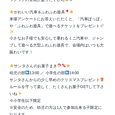
かわいい汽車＆ふわふわ遊具
来場アンケートにお答えいただくと、
「汽車ぽっぽ」
や「ふわふわ遊具」で遊べるチケットをプレゼント
小さなお子様でも安心して乗れるミニ汽車や、ジャン
プして遊べる大型ふわふわ遊具で、会場内はいつも大
賑わいです！
サンタさんのお菓子まき
幼児の部
13:00 ／ 小学生の部
14:00
サンタさんからの少し早めのクリスマスプレゼント
ルールを守って楽しく、たくさんお菓子GETして下さ
いね
※小学生以下限定
※安全のため、幼児の方は1人で参加出来る子限定に
なります。