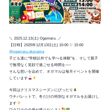
＼ 2025.12.13(土) Ogamaru. ／
【日時】2025年12月13日(土) 10:00 ▷ 15:00
@ogamaru.okayama
子ども達に“学校以外でも学べる体験”を、そして親子
で無理なく笑顔で過ごせる時間を──
そんな想いを込めて、オガマルは毎月イベントを開催
しています
今回はクリスマスシーズンにぴったり
ウチパレットで、冬だけの特別なオガマルをお届けし
ます
ワクワクの企画が盛りだくさん