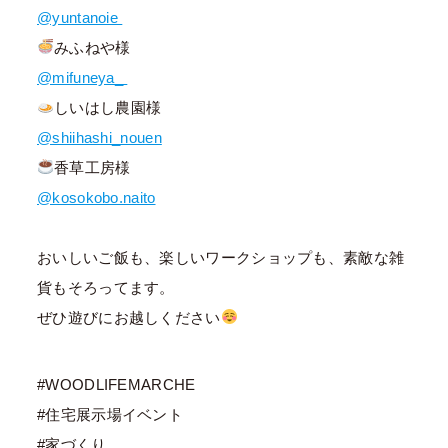
@yuntanoie
みふねや様
@mifuneya_
しいはし農園様
@shiihashi_nouen
香草工房様
@kosokobo.naito
おいしいご飯も、楽しいワークショップも、素敵な雑
貨もそろってます。
ぜひ遊びにお越しください
#WOODLIFEMARCHE
#住宅展示場イベント
#家づくり