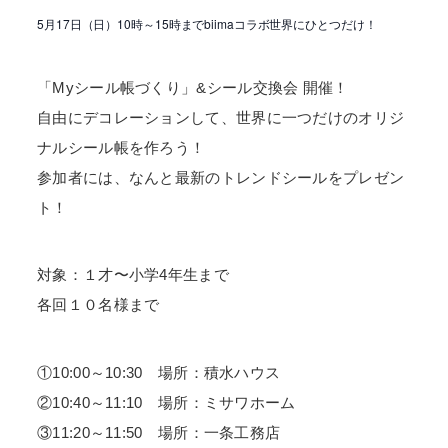
5月17日（日）10時～15時までbiimaコラボ世界にひとつだけ！
「Myシール帳づくり」&シール交換会 開催！
自由にデコレーションして、世界に一つだけのオリジ
ナルシール帳を作ろう！
参加者には、なんと最新のトレンドシールをプレゼン
ト！
対象：１才〜小学4年生まで
各回１０名様まで
①10:00～10:30 場所：積水ハウス
②10:40～11:10 場所：ミサワホーム
③11:20～11:50 場所：一条工務店