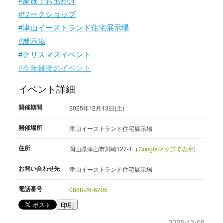
#家族でお出かけ
#ワークショップ
#津山イーストランド住宅展示場
#展示場
#クリスマスイベント
#今年最後のイベント
イベント詳細
開催期間
2025年12月13日(土)
開催場所
津山イーストランド住宅展示場
住所
岡山県津山市川崎127-1（
Googleマップで表示
）
お問い合わせ先
津山イーストランド住宅展示場
電話番号
0868-26-6205
印刷
2025-12-05