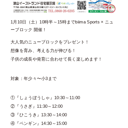
1月10日（土）10時半～15時までbiima Sports × ニュ
ーブロック 開催！
大人気のニューブロックをプレゼント！
想像を育み、考える力が伸びる！
子供の成長や発育に合わせて長く楽しめます！
対象：年少々〜小3まで
①『しょうぼうしゃ』10:30～11:00
②『うさぎ』11:30～12:00
③『ひこうき』13:30～14:00
④『ペンギン』14:30～15:00