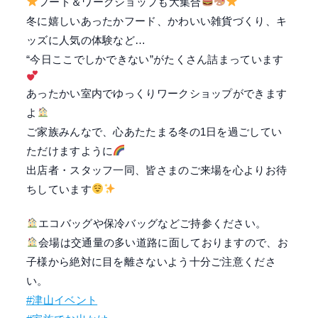
フード＆ワークショップも大集合
冬に嬉しいあったかフード、かわいい雑貨づくり、キ
ッズに人気の体験など…
“今日ここでしかできない”がたくさん詰まっています
あったかい室内でゆっくりワークショップができます
よ
ご家族みんなで、心あたたまる冬の1日を過ごしてい
ただけますように
出店者・スタッフ一同、皆さまのご来場を心よりお待
ちしています
エコバッグや保冷バッグなどご持参ください。
会場は交通量の多い道路に面しておりますので、お
子様から絶対に目を離さないよう十分ご注意くださ
い。
#津山イベント