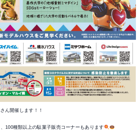
子屋さん開催します！！
、100種類以上の駄菓子販売コーナーもあります