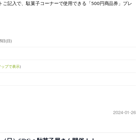
ートご記入で、駄菓子コーナーで使用できる
「500円商品券」プレ
5日(日)
eマップで表示
）
2024-01-26