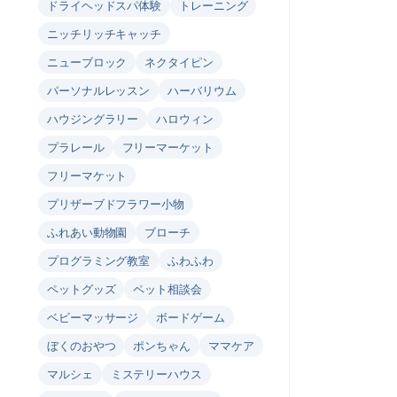
ドライヘッドスパ体験
トレーニング
ニッチリッチキャッチ
ニューブロック
ネクタイピン
パーソナルレッスン
ハーバリウム
ハウジングラリー
ハロウィン
プラレール
フリーマーケット
フリーマケット
プリザーブドフラワー小物
ふれあい動物園
ブローチ
プログラミング教室
ふわふわ
ペットグッズ
ペット相談会
ベビーマッサージ
ボードゲーム
ぼくのおやつ
ポンちゃん
ママケア
マルシェ
ミステリーハウス