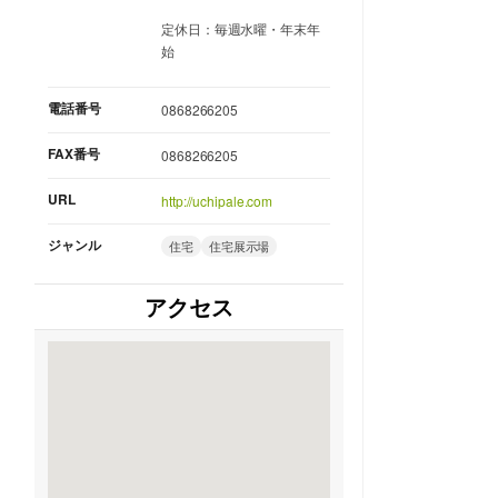
定休日：毎週水曜・年末年
始
電話番号
0868266205
FAX番号
0868266205
URL
http://uchipale.com
ジャンル
住宅
住宅展示場
アクセス