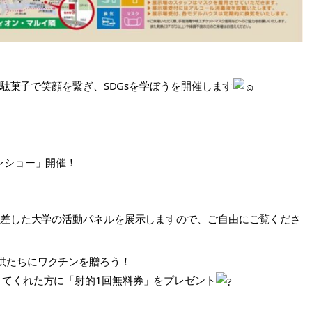
まで駄菓子で笑顔を繋ぎ、SDGsを学ぼうを開催します
ンショー」開催！
根差した大学の活動パネルを展示しますので、ご自由にご覧くださ
供たちにワクチンを贈ろう！
きてくれた方に「射的1回無料券」をプレゼント