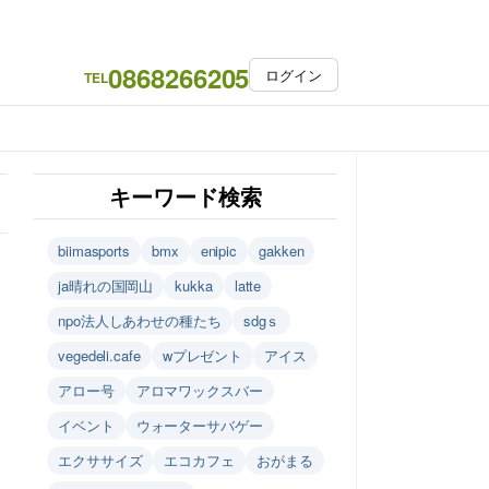
0868266205
ログイン
TEL
キーワード検索
biimasports
bmx
enipic
gakken
ja晴れの国岡山
kukka
latte
npo法人しあわせの種たち
sdgｓ
vegedeli.cafe
wプレゼント
アイス
アロー号
アロマワックスバー
イベント
ウォーターサバゲー
エクササイズ
エコカフェ
おがまる