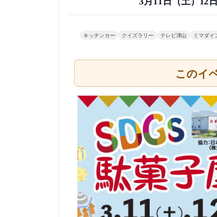
3月11日（土）1
キッチンカー
クイズラリー
テレビ津山
ミマダイ
このイ