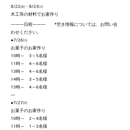
8/22㈮・8/23㈯
木工等の材料でお家作り
———日程——— *空き情報については、お問い合
わせください。
●7/26㈯
お菓子のお家作り
10時～ 3～5名様
11時～ 4～6名様
13時～ 4～6名様
14時～ 3～5名様
15時～ 4～6名様
—
●7/27㈰
お菓子のお家作り
10時～ 2～4名様
11時～ 1～3名様