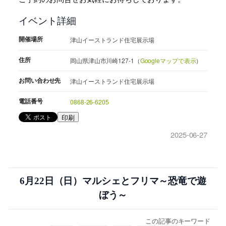
イベント詳細
開催場所
津山イーストランド住宅展示場
住所
岡山県津山市川崎127-1（
Googleマップで表示
）
お問い合わせ先
津山イーストランド住宅展示場
電話番号
0868-26-6205
印刷
2025-06-27
6月22日（日）マルシェとフリマ～恐竜で遊
ぼう～
この記事のキーワード