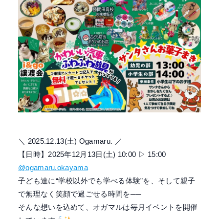
＼ 2025.12.13(土) Ogamaru. ／
【日時】2025年12月13日(土) 10:00 ▷ 15:00
@ogamaru.okayama
子ども達に“学校以外でも学べる体験”を、そして親子
で無理なく笑顔で過ごせる時間を──
そんな想いを込めて、オガマルは毎月イベントを開催