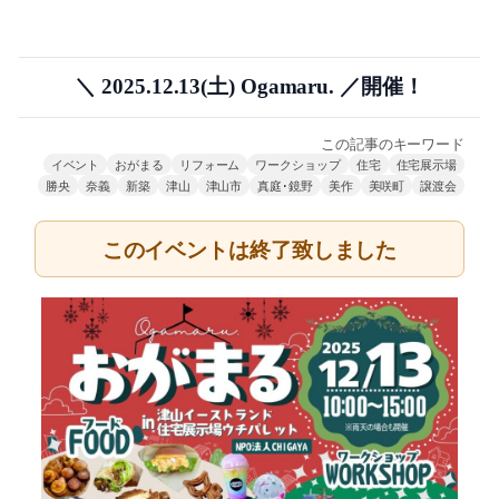
＼ 2025.12.13(土) Ogamaru. ／開催！
この記事のキーワード
イベント
おがまる
リフォーム
ワークショップ
住宅
住宅展示場
勝央
奈義
新築
津山
津山市
真庭･鏡野
美作
美咲町
譲渡会
このイベントは終了致しました