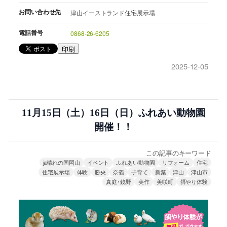
お問い合わせ先
津山イーストランド住宅展示場
電話番号
0868-26-6205
印刷
2025-12-05
11月15日（土）16日（日）ふれあい動物園
開催！！
この記事のキーワード
ja晴れの国岡山
イベント
ふれあい動物園
リフォーム
住宅
住宅展示場
体験
勝央
奈義
子育て
新築
津山
津山市
真庭･鏡野
美作
美咲町
餌やり体験