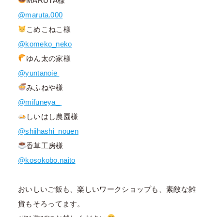
MARUTA様
@maruta.000
こめこねこ様
@komeko_neko
ゆん太の家様
@yuntanoie
みふねや様
@mifuneya_
しいはし農園様
@shiihashi_nouen
香草工房様
@kosokobo.naito
おいしいご飯も、楽しいワークショップも、素敵な雑
貨もそろってます。