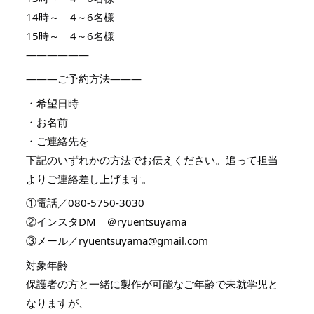
14時～ 4～6名様
15時～ 4～6名様
——————
———ご予約方法———
・希望日時
・お名前
・ご連絡先を
下記のいずれかの方法でお伝えください。追って担当
よりご連絡差し上げます。
①電話／080-5750-3030
②インスタDM ＠ryuentsuyama
③メール／ryuentsuyama@gmail.com
対象年齢
保護者の方と一緒に製作が可能なご年齢で未就学児と
なりますが、