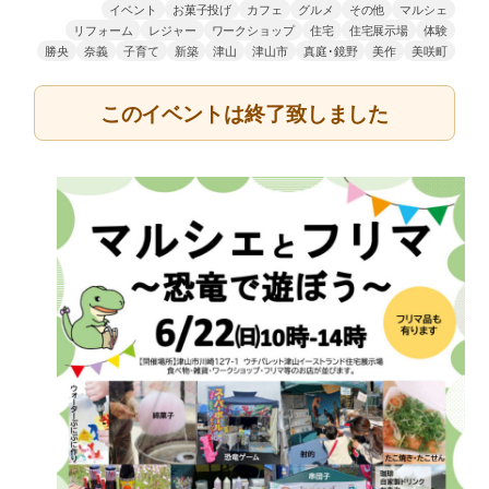
イベント
お菓子投げ
カフェ
グルメ
その他
マルシェ
リフォーム
レジャー
ワークショップ
住宅
住宅展示場
体験
勝央
奈義
子育て
新築
津山
津山市
真庭･鏡野
美作
美咲町
このイベントは終了致しました