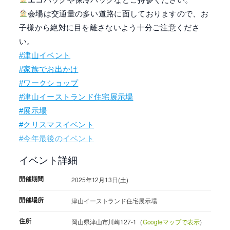
会場は交通量の多い道路に面しておりますので、お
子様から絶対に目を離さないよう十分ご注意くださ
い。
#津山イベント
#家族でお出かけ
#ワークショップ
#津山イーストランド住宅展示場
#展示場
#クリスマスイベント
#今年最後のイベント
イベント詳細
開催期間
2025年12月13日(土)
開催場所
津山イーストランド住宅展示場
住所
岡山県津山市川崎127-1（
Googleマップで表示
）