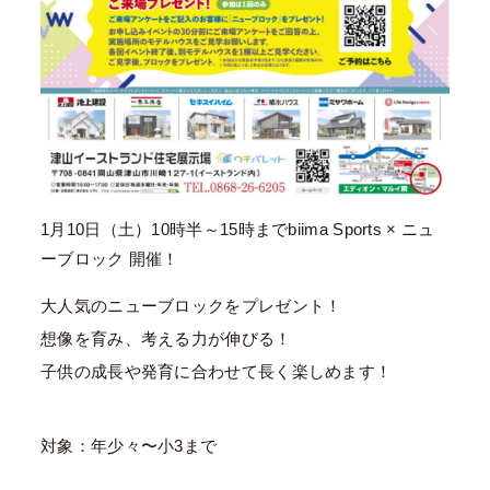
1月10日（土）10時半～15時までbiima Sports × ニュ
ーブロック 開催！
大人気のニューブロックをプレゼント！
想像を育み、考える力が伸びる！
子供の成長や発育に合わせて長く楽しめます！
対象：年少々〜小3まで