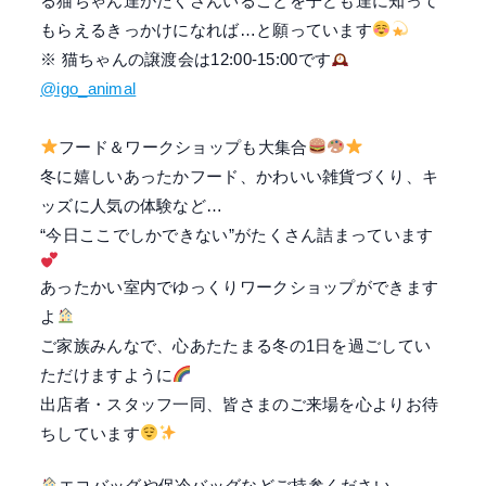
る猫ちゃん達がたくさんいることを
子ども達に知って
もらえるきっかけになれば…と願っています
※ 猫ちゃんの譲渡会は12:00-15:00です
@igo_animal
フード＆ワークショップも大集合
冬に嬉しいあったかフード、かわいい雑貨づくり、キ
ッズに人気の体験など…
“今日ここでしかできない”がたくさん詰まっています
あったかい室内でゆっくりワークショップができます
よ
ご家族みんなで、心あたたまる冬の1日を過ごしてい
ただけますように
出店者・スタッフ一同、皆さまのご来場を心よりお待
ちしています
エコバッグや保冷バッグなどご持参ください。