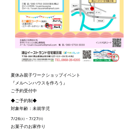
夏休み親子ワークショップイベント
『メルヘンハウスを作ろう』
ご予約受付中
◆ご予約制◆
対象年齢：未就学児
7/26㈯・7/27㈰
お菓子のお家作り