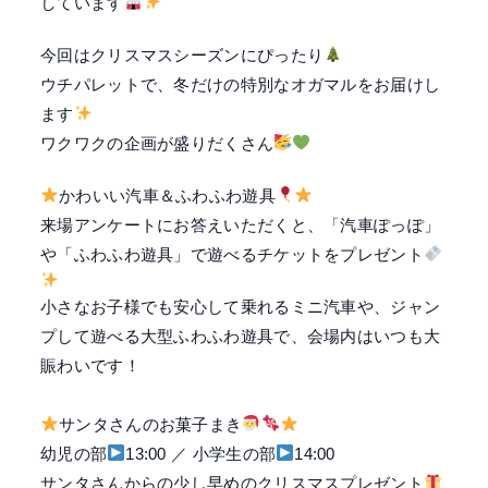
しています
今回はクリスマスシーズンにぴったり
ウチパレットで、冬だけの特別なオガマルをお届けし
ます
ワクワクの企画が盛りだくさん
かわいい汽車＆ふわふわ遊具
来場アンケートにお答えいただくと、
「汽車ぽっぽ」
や「ふわふわ遊具」で遊べるチケットをプレゼント
小さなお子様でも安心して乗れるミニ汽車や、ジャン
プして遊べる大型ふわふわ遊具で、会場内はいつも大
賑わいです！
サンタさんのお菓子まき
幼児の部
13:00 ／ 小学生の部
14:00
サンタさんからの少し早めのクリスマスプレゼント