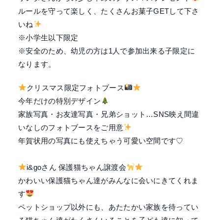
ルールを守って楽しく、たくさんお菓子GETして下さ
いね
※小学生以下限定
※安全のため、幼児の方は1人で参加出来る子限定に
なります。
クリスマス限定フォトブース
今年だけの特別デザイン
家族写真・お友達写真・兄弟ショット…SNS映え間違
いなしのフォトブースをご用意
年賀状用の写真にも使えちゃう可愛い空間です♡
i&goさん 保護猫ちゃん譲渡会
かわいい保護猫ちゃん達がみんなに会いにきてくれま
す
ペットショップ以外にも、あたたかい家族を待ってい