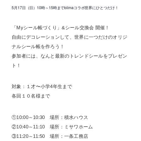
5月17日（日）10時～15時までbiimaコラボ世界にひとつだけ！
「Myシール帳づくり」&シール交換会 開催！
自由にデコレーションして、世界に一つだけのオリジ
ナルシール帳を作ろう！
参加者には、なんと最新のトレンドシールをプレゼン
ト！
対象：１才〜小学4年生まで
各回１０名様まで
①10:00～10:30 場所：積水ハウス
②10:40～11:10 場所：ミサワホーム
③11:20～11:50 場所：一条工務店