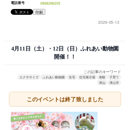
電話番号
0868266205
印刷
2026-05-13
4月11日（土）・12日（日）ふれあい動物園
開催！！
この記事のキーワード
エクササイズ
ふれあい動物園
住宅
住宅展示場
体験
子育て
津山
津山市
このイベントは終了致しました