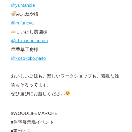
@yuntanoie
みふねや様
@mifuneya_
しいはし農園様
@shiihashi_nouen
香草工房様
@kosokobo.naito
おいしいご飯も、楽しいワークショップも、素敵な雑
貨もそろってます。
ぜひ遊びにお越しください
#WOODLIFEMARCHE
#住宅展示場イベント
#家づくり