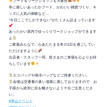
フード＆ワークショップも大集合
冬に嬉しいあったかフード、かわいい雑貨づくり、キ
ッズに人気の体験など…
“今日ここでしかできない”がたくさん詰まっています
あったかい室内でゆっくりワークショップができます
よ
ご家族みんなで、心あたたまる冬の1日を過ごしてい
ただけますように
出店者・スタッフ一同、皆さまのご来場を心よりお待
ちしています
エコバッグや保冷バッグなどご持参ください。
会場は交通量の多い道路に面しておりますので、お
子様から絶対に目を離さないよう十分ご注意くださ
い。
#津山イベント