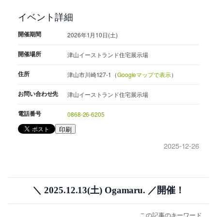
イベント詳細
開催期間
2026年1月10日(土)
開催場所
津山イーストランド住宅展示場
住所
津山市川崎127-1（
Googleマップで表示
）
お問い合わせ先
津山イーストランド住宅展示場
電話番号
0868-26-6205
印刷
2025-12-26
＼ 2025.12.13(土) Ogamaru. ／開催！
この記事のキーワード