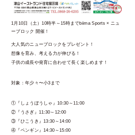
1月10日（土）10時半～15時までbiima Sports × ニュ
ーブロック 開催！
大人気のニューブロックをプレゼント！
想像を育み、考える力が伸びる！
子供の成長や発育に合わせて長く楽しめます！
対象：年少々〜小3まで
①『しょうぼうしゃ』10:30～11:00
②『うさぎ』11:30～12:00
③『ひこうき』13:30～14:00
④『ペンギン』14:30～15:00