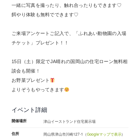
一緒に写真を撮ったり、触れ合ったりもできます♡
餌やり体験も無料でできます♡
ご来場アンケートご記入で、「ふれあい動物園の入場
チケット」プレゼント！！
15日（土）限定でJA晴れの国岡山の住宅ローン無料相
談会も開催！
お野菜プレゼント
よりぞうもやってきます
イベント詳細
開催場所
津山イーストランド住宅展示場
住所
岡山県津山市川崎127-1（
Googleマップで表示
）