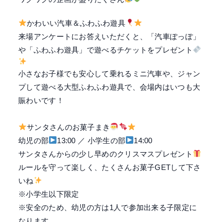
かわいい汽車＆ふわふわ遊具
来場アンケートにお答えいただくと、
「汽車ぽっぽ」
や「ふわふわ遊具」で遊べるチケットをプレゼント
小さなお子様でも安心して乗れるミニ汽車や、ジャン
プして遊べる大型ふわふわ遊具で、会場内はいつも大
賑わいです！
サンタさんのお菓子まき
幼児の部
13:00 ／ 小学生の部
14:00
サンタさんからの少し早めのクリスマスプレゼント
ルールを守って楽しく、たくさんお菓子GETして下さ
いね
※小学生以下限定
※安全のため、幼児の方は1人で参加出来る子限定に
なります。