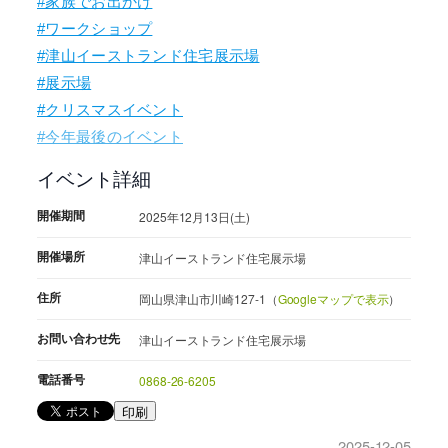
#家族でお出かけ
#ワークショップ
#津山イーストランド住宅展示場
#展示場
#クリスマスイベント
#今年最後のイベント
イベント詳細
開催期間
2025年12月13日(土)
開催場所
津山イーストランド住宅展示場
住所
岡山県津山市川崎127-1（
Googleマップで表示
）
お問い合わせ先
津山イーストランド住宅展示場
電話番号
0868-26-6205
印刷
2025-12-05