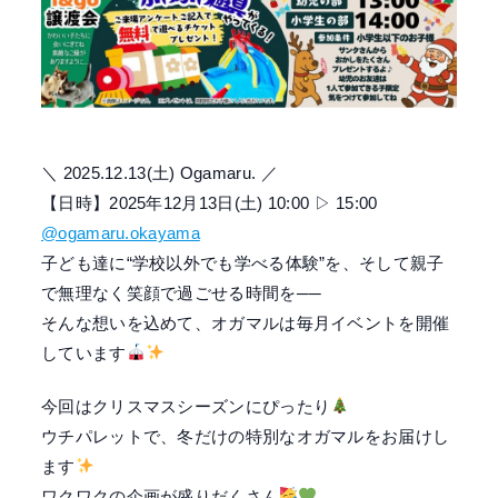
＼ 2025.12.13(土) Ogamaru. ／
【日時】2025年12月13日(土) 10:00 ▷ 15:00
@ogamaru.okayama
子ども達に“学校以外でも学べる体験”を、そして親子
で無理なく笑顔で過ごせる時間を──
そんな想いを込めて、オガマルは毎月イベントを開催
しています
今回はクリスマスシーズンにぴったり
ウチパレットで、冬だけの特別なオガマルをお届けし
ます
ワクワクの企画が盛りだくさん