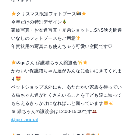
クリスマス限定フォトブース
今年だけの特別デザイン
家族写真・お友達写真・兄弟ショット…SNS映え間違
いなしのフォトブースをご用意
年賀状用の写真にも使えちゃう可愛い空間です♡
i&goさん 保護猫ちゃん譲渡会
かわいい保護猫ちゃん達がみんなに会いにきてくれま
す
ペットショップ以外にも、あたたかい家族を待ってい
る猫ちゃん達がたくさんいることを
子ども達に知って
もらえるきっかけになれば…と願っています
※ 猫ちゃんの譲渡会は12:00-15:00です
@igo_animal