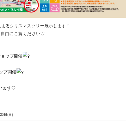
児によるクリスマスツリー展示します！
ご自由にご覧ください♡
ショップ開催
ョップ開催
います♡
25日(日)