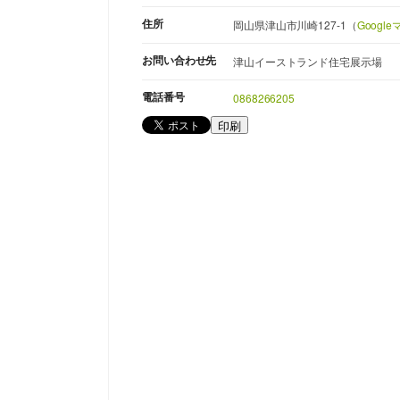
住所
岡山県津山市川崎127-1（
Googl
お問い合わせ先
津山イーストランド住宅展示場
電話番号
0868266205
印刷