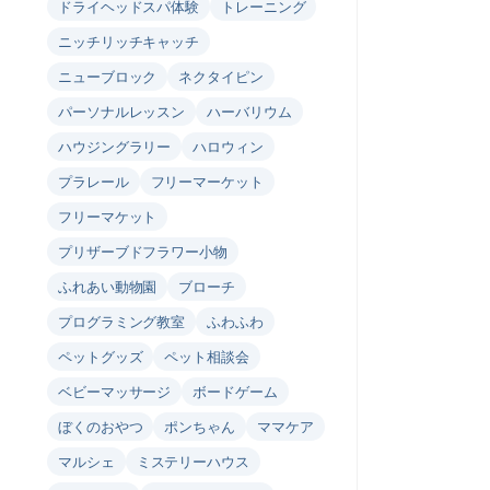
ドライヘッドスパ体験
トレーニング
ニッチリッチキャッチ
ニューブロック
ネクタイピン
パーソナルレッスン
ハーバリウム
ハウジングラリー
ハロウィン
プラレール
フリーマーケット
フリーマケット
プリザーブドフラワー小物
ふれあい動物園
ブローチ
プログラミング教室
ふわふわ
ペットグッズ
ペット相談会
ベビーマッサージ
ボードゲーム
ぼくのおやつ
ポンちゃん
ママケア
マルシェ
ミステリーハウス