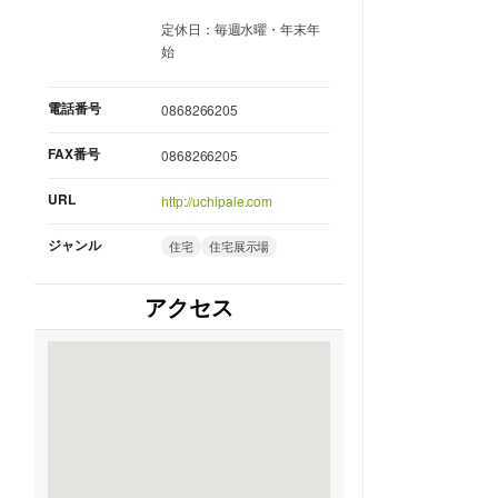
定休日：毎週水曜・年末年
始
電話番号
0868266205
FAX番号
0868266205
URL
http://uchipale.com
ジャンル
住宅
住宅展示場
アクセス