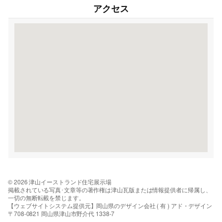
アクセス
© 2026 津山イーストランド住宅展示場
掲載されている写真･文章等の著作権は津山瓦版または情報提供者に帰属し、
一切の無断転載を禁じます。
【ウェブサイトシステム提供元】岡山県のデザイン会社 ( 有 ) アド・デザイン
〒708-0821 岡山県津山市野介代 1338-7