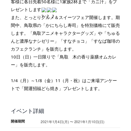
客様に各日先着50名様に1家族2杯まで「カニ汁」をプ
レゼントします
また、とっとりグルメ＆スイーツフェア開催します。期
間中、鳥取県の「かにちらし寿司」を特別価格にて販売
します。「鳥取アニメキャラクターグッズ」や「ちゅる
んと濃厚なナシゼリー」「すなチョコ」「すなば珈琲の
カフェクランチ」を販売します。
10日（日）一日限りで「鳥取　木の香り薬膳オムカレ
ー」を販売します。
1/4（月）～1/8（金）11（月・祝）はご来場アンケー
トで「開運招福どら焼き」プレゼントします。
イベント詳細
開催期間
2021年1月4日(月) 〜 2021年1月10日(日)