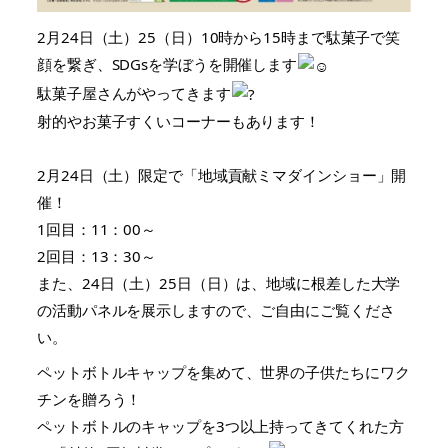
2月24日（土）25（日）10時から15時まで駄菓子で笑
顔を繋ぎ、SDGsを学ぼうを開催します
駄菓子屋さんがやってきます
射的やお菓子すくいコーナーもあります！
2月24日（土）限定で「地域貢献ミマダインショー」開
催！
1回目：11：00～
2回目：13：30～
また、24日（土）25日（日）は、地域に根差した大学
の活動パネルを展示しますので、ご自由にご覧くださ
い。
ペットボトルキャップを集めて、世界の子供たちにワク
チンを贈ろう！
ペットボトルのキャップを3つ以上持ってきてくれた方