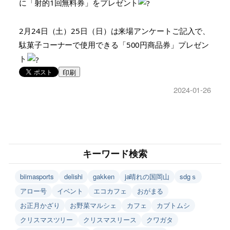
に「射的1回無料券」をプレゼント
2月24日（土）25日（日）は来場アンケートご記入で、
駄菓子コーナーで使用できる
「500円商品券」プレゼン
ト
印刷
2024-01-26
キーワード検索
biimasports
delishi
gakken
ja晴れの国岡山
sdgｓ
アロー号
イベント
エコカフェ
おがまる
お正月かざり
お野菜マルシェ
カフェ
カブトムシ
クリスマスツリー
クリスマスリース
クワガタ