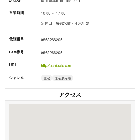
岡山県津山市川崎127-1
営業時間
10:00 ～ 17:00
定休日：毎週水曜・年末年始
電話番号
0868266205
FAX番号
0868266205
URL
http://uchipale.com
ジャンル
住宅
住宅展示場
アクセス