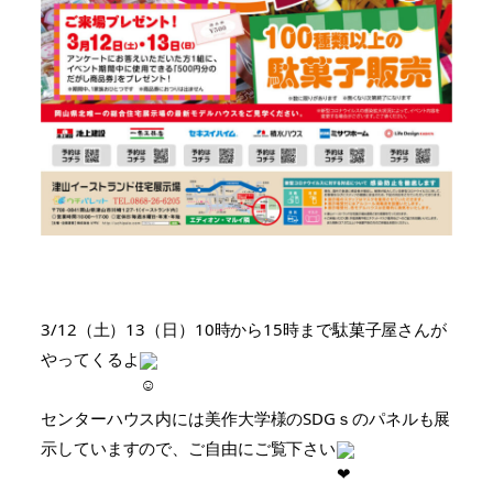
3/12（土）13（日）10時から15時まで駄菓子屋さんが
やってくるよ
センターハウス内には美作大学様のSDGｓのパネルも展
示していますので、ご自由にご覧下さい