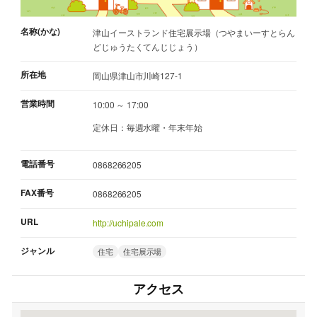
名称(かな)
津山イーストランド住宅展示場（つやまいーすとらん
どじゅうたくてんじじょう）
所在地
岡山県津山市川崎127-1
営業時間
10:00 ～ 17:00
定休日：毎週水曜・年末年始
電話番号
0868266205
FAX番号
0868266205
URL
http://uchipale.com
ジャンル
住宅
住宅展示場
アクセス