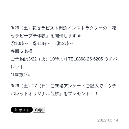
3/26（土）花セラピスト田渕インストラクターの
「花
セラピープチ体験」を開催します☻
①10時～ ②11時～ ③13時～
各回５名様
ご予約は3/22（火）10時よりTEL0868-26-6205 ウチパ
レット
*1家族1個
3/26（土）27（日）ご来場アンケートご記入で「ウチ
パレットオリジナル煎餅」をプレゼント！！
印刷
2022-03-14