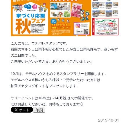
こんにちは。ウチパレスタッフです。
前回のマルシェは雨予報が心配でしたが当日は雨も降らず、傘いらず
の二日間でした。
ご来場いただいた皆さま、ありがとうございました。
10月は、モデルハウスをめぐるスタンプラリーを開催します。
モデルハウス６棟のうち３棟以上ご見学いただいた方には
抽選でカタログギフトをプレゼントします。
ラリーイベントは10/5(土)～14(月祝)までの開催です。
ぜひお越しくださいね、お待ちしております◎
印刷
2019-10-01