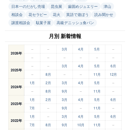
日本一のだがし売場
昆虫展
歯固めジュエリー
津山
相談会
花セラピー
花火
英語で遊ぼう
読み聞かせ
譲渡相談会
駄菓子屋
高級デニッシュ食パン
月別 新着情報
–
–
3月
4月
5月
–
2026年
–
–
–
–
–
–
–
–
3月
4月
5月
6月
2025年
–
8月
–
–
11月
12月
1月
2月
3月
4月
5月
–
2024年
–
8月
9月
–
11月
–
1月
2月
3月
4月
5月
6月
2023年
7月
–
9月
–
11月
–
1月
–
3月
4月
5月
6月
2022年
7月
8月
9月
10月
11月
–