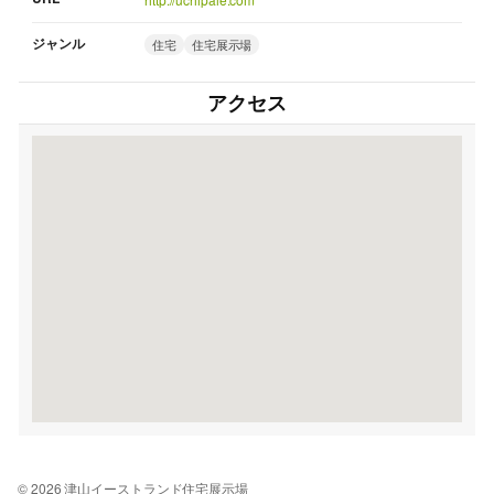
ジャンル
住宅
住宅展示場
アクセス
© 2026 津山イーストランド住宅展示場