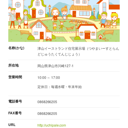
名称(かな)
津山イーストランド住宅展示場（つやまいーすとらん
どじゅうたくてんじじょう）
所在地
岡山県津山市川崎127-1
営業時間
10:00 ～ 17:00
定休日：毎週水曜・年末年始
電話番号
0868266205
FAX番号
0868266205
URL
http://uchipale.com