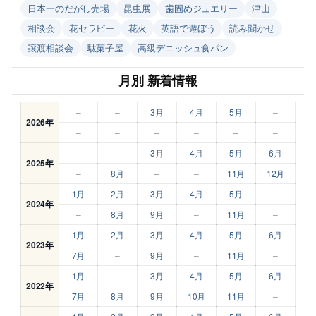
日本一のだがし売場
昆虫展
歯固めジュエリー
津山
相談会
花セラピー
花火
英語で遊ぼう
読み聞かせ
譲渡相談会
駄菓子屋
高級デニッシュ食パン
月別 新着情報
–
–
3月
4月
5月
–
2026年
–
–
–
–
–
–
–
–
3月
4月
5月
6月
2025年
–
8月
–
–
11月
12月
1月
2月
3月
4月
5月
–
2024年
–
8月
9月
–
11月
–
1月
2月
3月
4月
5月
6月
2023年
7月
–
9月
–
11月
–
1月
–
3月
4月
5月
6月
2022年
7月
8月
9月
10月
11月
–