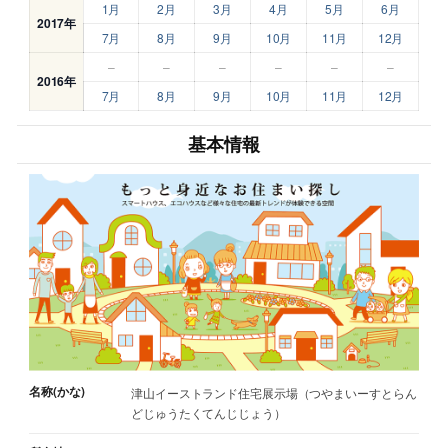
1月
2月
3月
4月
5月
6月
2017年
7月
8月
9月
10月
11月
12月
–
–
–
–
–
–
2016年
7月
8月
9月
10月
11月
12月
基本情報
名称(かな)
津山イーストランド住宅展示場（つやまいーすとらん
どじゅうたくてんじじょう）