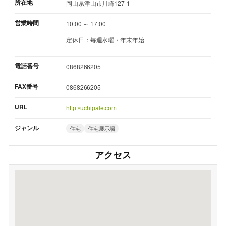
所在地
岡山県津山市川崎127-1
営業時間
10:00 ～ 17:00
定休日：毎週水曜・年末年始
電話番号
0868266205
FAX番号
0868266205
URL
http://uchipale.com
ジャンル
住宅
住宅展示場
アクセス