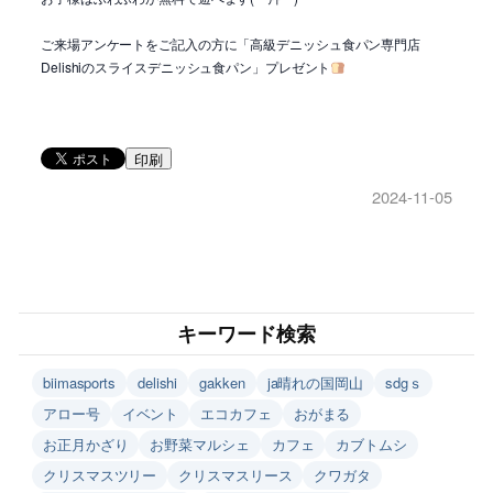
ご来場アンケートをご記入の方に「高級デニッシュ食パン専門店
Delishiのスライスデニッシュ食パン」プレゼント
印刷
2024-11-05
キーワード検索
biimasports
delishi
gakken
ja晴れの国岡山
sdgｓ
アロー号
イベント
エコカフェ
おがまる
お正月かざり
お野菜マルシェ
カフェ
カブトムシ
クリスマスツリー
クリスマスリース
クワガタ