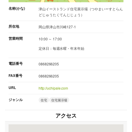
名称(かな)
津山イーストランド住宅展示場（つやまいーすとらん
どじゅうたくてんじじょう）
所在地
岡山県津山市川崎127-1
営業時間
10:00 ～ 17:00
定休日：毎週水曜・年末年始
電話番号
0868266205
FAX番号
0868266205
URL
http://uchipale.com
ジャンル
住宅
住宅展示場
アクセス