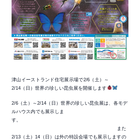
津山イーストランド住宅展示場で2/6（土）～
2/14（日）世界の珍しい昆虫展を開催します
2/6（土）～2/14（日）世界の珍しい昆虫展は、各モデ
ルハウス内でも展示しま
す。
また
2/13（土）14（日）は外の特設会場でも展示しますの