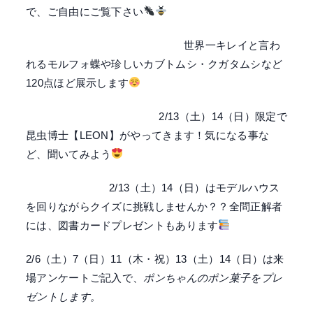
で、ご自由にご覧下さい
世界一キレイと言わ
れるモルフォ蝶や珍しいカブトムシ・クガタムシなど
120点ほど展示します
2/13（土）14（日）限定で
昆虫博士【LEON】がやってきます！気になる事な
ど、聞いてみよう
2/13（土）14（日）はモデルハウス
を回りながらクイズに挑戦しませんか？？全問正解者
には、図書カードプレゼントもあります
2/6（土）7（日）11（木・祝）13（土）14（日）は来
場アンケートご記入で、
ポンちゃんのポン菓子をプレ
ゼントします。