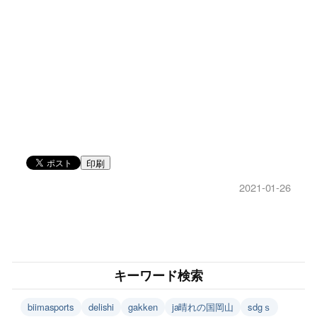
印刷
2021-01-26
キーワード検索
biimasports
delishi
gakken
ja晴れの国岡山
sdgｓ