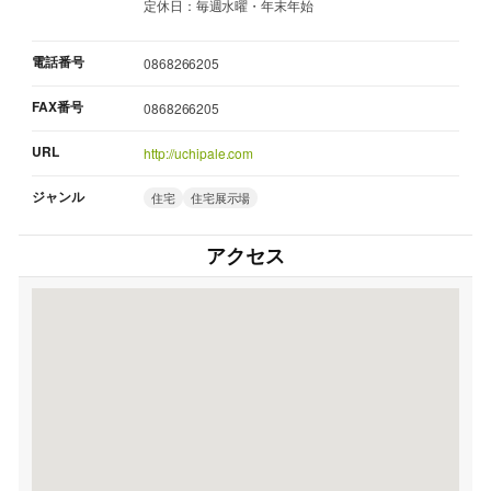
定休日：毎週水曜・年末年始
電話番号
0868266205
FAX番号
0868266205
URL
http://uchipale.com
ジャンル
住宅
住宅展示場
アクセス