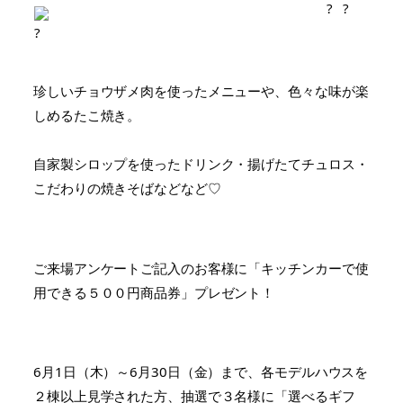
珍しいチョウザメ肉を使ったメニューや、色々な味が楽
しめるたこ焼き。
自家製シロップを使ったドリンク・揚げたてチュロス・
こだわりの焼きそばなどなど♡
ご来場アンケートご記入のお客様に「キッチンカーで使
用できる５００円商品券」プレゼント！
6月1日（木）～6月30日（金）まで、各モデルハウスを
２棟以上見学された方、抽選で３名様に「選べるギフ