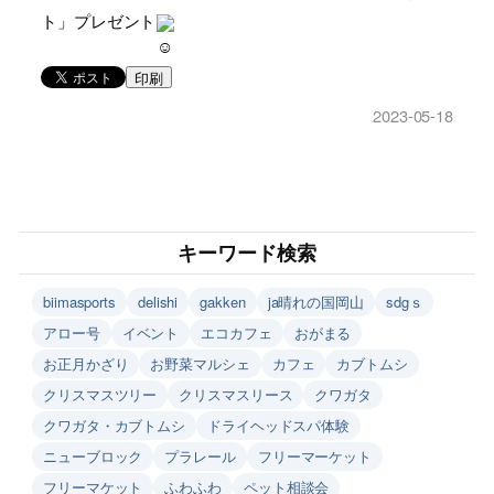
ト」プレゼント
印刷
2023-05-18
キーワード検索
biimasports
delishi
gakken
ja晴れの国岡山
sdgｓ
アロー号
イベント
エコカフェ
おがまる
お正月かざり
お野菜マルシェ
カフェ
カブトムシ
クリスマスツリー
クリスマスリース
クワガタ
クワガタ・カブトムシ
ドライヘッドスパ体験
ニューブロック
プラレール
フリーマーケット
フリーマケット
ふわふわ
ペット相談会