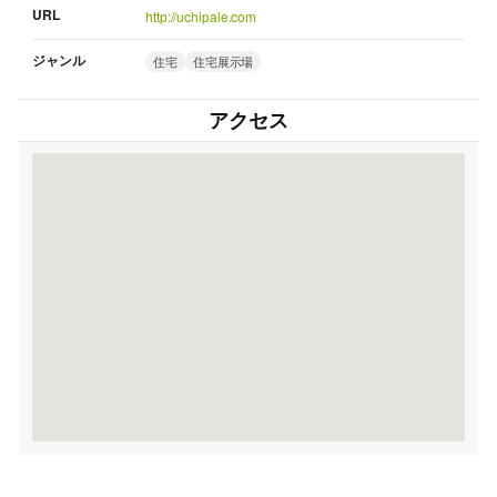
URL
http://uchipale.com
ジャンル
住宅
住宅展示場
アクセス