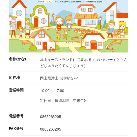
名称(かな)
津山イーストランド住宅展示場（つやまいーすとらん
どじゅうたくてんじじょう）
所在地
岡山県津山市川崎127-1
営業時間
10:00 ～ 17:00
定休日：毎週水曜・年末年始
電話番号
0868266205
FAX番号
0868266205