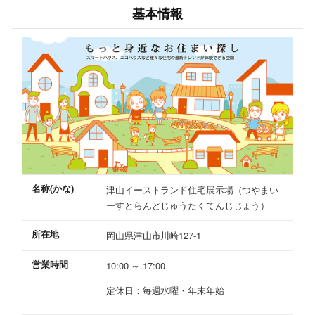
基本情報
名称(かな)
津山イーストランド住宅展示場（つやまい
ーすとらんどじゅうたくてんじじょう）
所在地
岡山県津山市川崎127-1
営業時間
10:00 ～ 17:00
定休日：毎週水曜・年末年始