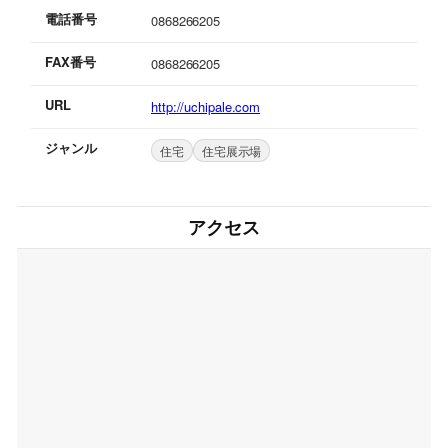
電話番号
0868266205
FAX番号
0868266205
URL
http://uchipale.com
ジャンル
住宅
住宅展示場
アクセス