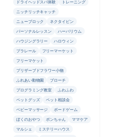
ドライヘッドスパ体験
トレーニング
ニッチリッチキャッチ
ニューブロック
ネクタイピン
パーソナルレッスン
ハーバリウム
ハウジングラリー
ハロウィン
プラレール
フリーマーケット
フリーマケット
プリザーブドフラワー小物
ふれあい動物園
ブローチ
プログラミング教室
ふわふわ
ペットグッズ
ペット相談会
ベビーマッサージ
ボードゲーム
ぼくのおやつ
ポンちゃん
ママケア
マルシェ
ミステリーハウス