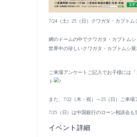
7/24（土）25（日）クワガタ・カブト
網のドームの中でクワガタ・カブトムシ
世界中の珍しいクワガタ・カブトムシ展
ご来場アンケートご記入でお子様には「
ト
また、7/22（木・祝）～25（日）ご
7/25（日）は中国銀行のローン相談会
イベント詳細