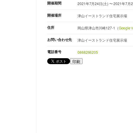
開催期間
2021年7月24日(土) 〜 2021年7月2
開催場所
津山イーストランド住宅展示場
住所
岡山県津山市川崎127-1（
Googl
お問い合わせ先
津山イーストランド住宅展示場
電話番号
0868266205
印刷