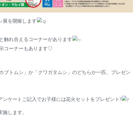
ムシ展を開催します
と触れ合えるコーナーがあります
示コーナーもあります♡
カブトムシ」か「クワガタムシ」のどちらか一匹、プレゼン
来場アンケートご記入でお子様には花火セットをプレゼント?
も実施します。