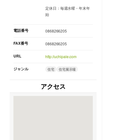
定休日：毎週水曜・年末年
始
電話番号
0868266205
FAX番号
0868266205
URL
http://uchipale.com
ジャンル
住宅
住宅展示場
アクセス