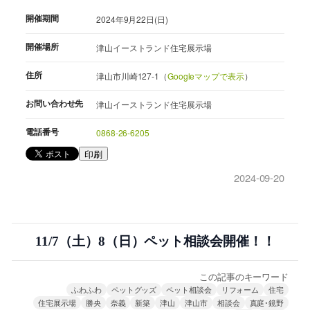
開催期間
2024年9月22日(日)
開催場所
津山イーストランド住宅展示場
住所
津山市川崎127-1（
Googleマップで表示
）
お問い合わせ先
津山イーストランド住宅展示場
電話番号
0868-26-6205
印刷
2024-09-20
11/7（土）8（日）ペット相談会開催！！
この記事のキーワード
ふわふわ
ペットグッズ
ペット相談会
リフォーム
住宅
住宅展示場
勝央
奈義
新築
津山
津山市
相談会
真庭･鏡野