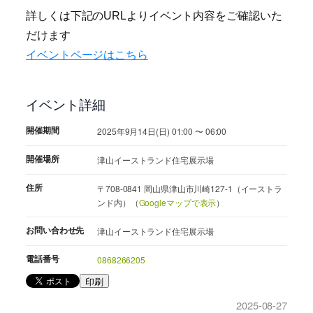
詳しくは下記のURLよりイベント内容をご確認いた
だけます
イベントページはこちら
イベント詳細
開催期間
2025年9月14日(日) 01:00 〜 06:00
開催場所
津山イーストランド住宅展示場
住所
〒708-0841 岡山県津山市川崎127-1（イーストラ
ンド内）（
Googleマップで表示
）
お問い合わせ先
津山イーストランド住宅展示場
電話番号
0868266205
印刷
2025-08-27