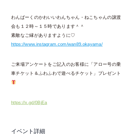
わんぱーくのかわいいわんちゃん・ねこちゃんの譲渡
会も１２時～１５時であります＾＾
素敵なご縁がありますように♡
https://www.instagram.com/wan89.okayama/
ご来場アンケートをご記入のお客様に「アロー号の乗
車チケット＆ふわふわで遊べるチケット」プレゼント
https://x.gd/0BjEa
イベント詳細