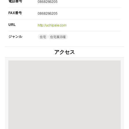
電話番号
0868266205
FAX番号
0868266205
URL
http://uchipale.com
ジャンル
住宅
住宅展示場
アクセス