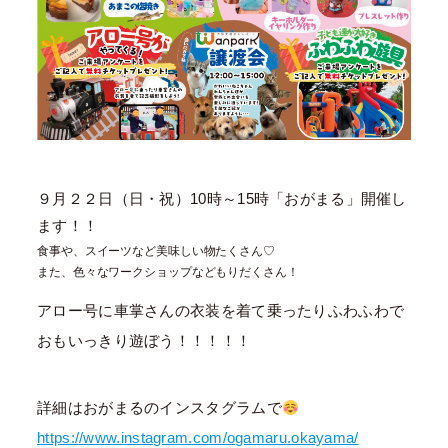
９月２２日（日・祝）10時～15時「おがまる」開催し
ます！！
食事や、スイーツなど美味しい物たくさん♡
また、色々なワークショップなどもりだくさん！
アロー号に車掌さんの衣装を着て乗ったりふわふわで
おもいっきり遊ぼう！！！！！
詳細はおがまるのインスタグラムで
https://www.instagram.com/ogamaru.okayama/