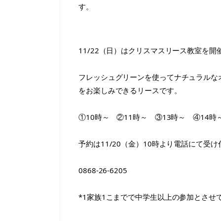
す。
11/22（日）はクリスマスリース教室を開
フレッシュグリーンを使ってナチュラルな
をお楽しみできるリースです。
①10時～　②11時～　③13時～　④14
予約は11/20（金）10時より電話にて受
0868-26-6205
*1家族1こまでで中学生以上の参加とさせ