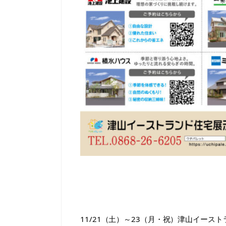
11/21（土）～23（月・祝）津山イー