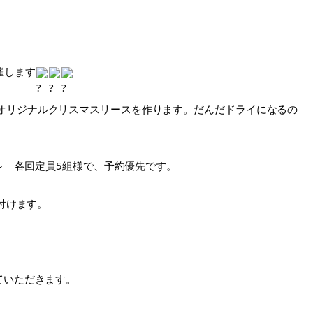
催します
オリジナルクリスマスリースを作ります。だんだドライになるの
時～　各回定員5組様で、予約優先です。
け付けます。
ていただきます。