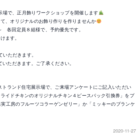
展示場で、正月飾りワークショップを開催します
めて、オリジナルのお飾り作りを作りませんか
4時～ 各回定員８組様で、予約優先です。
付けます。
せていただきます。
ていただきます。ご了承ください。
山イーストランド住宅展示場で、ご来場アンケートにご記入いただい
フライドチキンのオリジナルチキン４ピースパック引換券」をプ
果実工房のフルーツコラーゲンゼリー」か「ミッキーのブランケ
2020-11-27