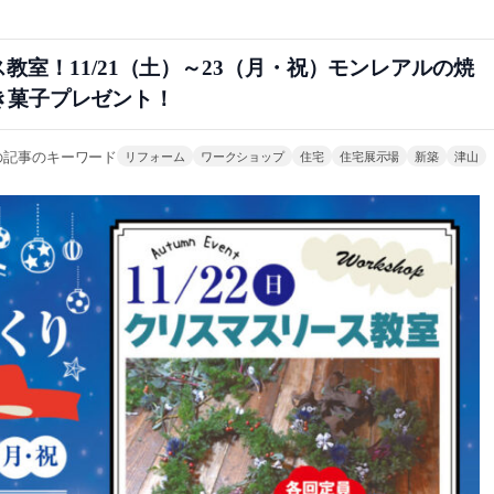
ス教室！11/21（土）～23（月・祝）モンレアルの焼
き菓子プレゼント！
の記事のキーワード
リフォーム
ワークショップ
住宅
住宅展示場
新築
津山