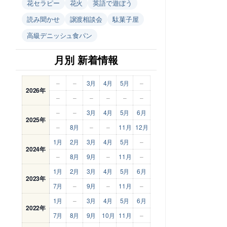
花セラピー
花火
英語で遊ぼう
読み聞かせ
譲渡相談会
駄菓子屋
高級デニッシュ食パン
月別 新着情報
–
–
3月
4月
5月
–
2026年
–
–
–
–
–
–
–
–
3月
4月
5月
6月
2025年
–
8月
–
–
11月
12月
1月
2月
3月
4月
5月
–
2024年
–
8月
9月
–
11月
–
1月
2月
3月
4月
5月
6月
2023年
7月
–
9月
–
11月
–
1月
–
3月
4月
5月
6月
2022年
7月
8月
9月
10月
11月
–