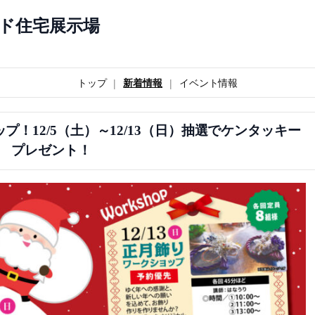
ド住宅展示場
トップ
新着情報
イベント情報
ップ！12/5（土）～12/13（日）抽選でケンタッキー
プレゼント！