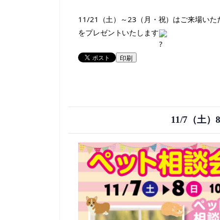
11/21（土）～23（月・祝）はご来場
をプレゼントいたします
印刷
11/7（土