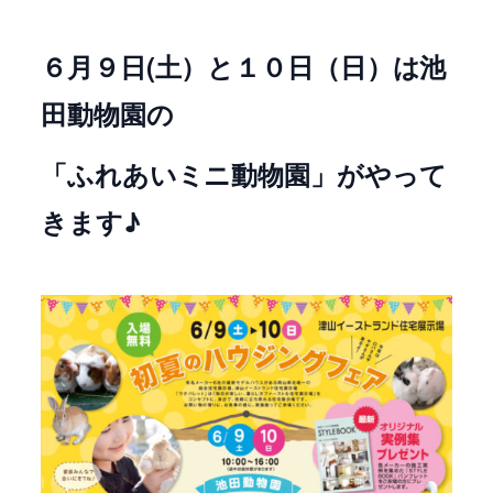
６月９日(土）と１０日（日）は池
田動物園の
「ふれあいミニ動物園」がやって
きます♪