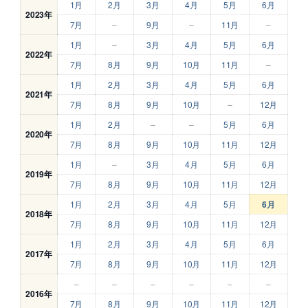
1月
2月
3月
4月
5月
6月
2023年
7月
–
9月
–
11月
–
1月
–
3月
4月
5月
6月
2022年
7月
8月
9月
10月
11月
–
1月
2月
3月
4月
5月
6月
2021年
7月
8月
9月
10月
–
12月
1月
2月
–
–
5月
6月
2020年
7月
8月
9月
10月
11月
12月
1月
–
3月
4月
5月
6月
2019年
7月
8月
9月
10月
11月
12月
1月
2月
3月
4月
5月
6月
2018年
7月
8月
9月
10月
11月
12月
1月
2月
3月
4月
5月
6月
2017年
7月
8月
9月
10月
11月
12月
–
–
–
–
–
–
2016年
7月
8月
9月
10月
11月
12月