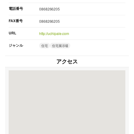
電話番号
0868266205
FAX番号
0868266205
URL
http://uchipale.com
ジャンル
住宅
住宅展示場
アクセス