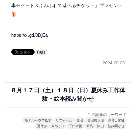
車チケット＆ふわふわで遊べるチケット」プレゼント
https://x.gd/0BjEa
印刷
2024-09-20
８月１７日（土）１８日（日）夏休み工作体
験・絵本読み聞かせ
この記事のキーワード
モデルハウス見学
リフォーム
住宅
住宅展示場
保育士常駐
夏休み
家づくり
工作体験
新築
津山
読み聞かせ