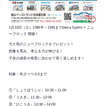
1月10日（土）10時半～15時までbiima Sports × ニュ
ーブロック 開催！
大人気のニューブロックをプレゼント！
想像を育み、考える力が伸びる！
子供の成長や発育に合わせて長く楽しめます！
対象：年少々〜小3まで
①『しょうぼうしゃ』10:30～11:00
②『うさぎ』11:30～12:00
③『ひこうき』13:30～14:00