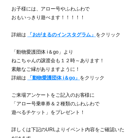
お子様には、アロー号やふわふわで
おもいっきり遊べます！！！！！
詳細は
「おがまるのインスタグラム」
をクリック
「動物愛護団体 i＆go」より
ねこちゃんの譲渡会も１２時～あります！
素敵なご縁がありますように！
詳細は
「動物愛護団体 i＆go」
をクリック
ご来場アンケートをご記入のお客様に
「アロー号乗車券＆２種類のふわふわで
遊べるチケット」をプレゼント！
詳しくは下記のURLよりイベント内容をご確認いた