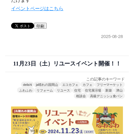
だけます
イベントページはこちら
印刷
2025-08-28
11月23日（土）リユースイベント開催！！
この記事のキーワード
delishi
ja晴れの国岡山
エコカフェ
カフェ
フリーマーケット
ふわふわ
リフォーム
リユース
住宅
住宅展示場
新築
津山
相談会
高級デニッシュ食パン