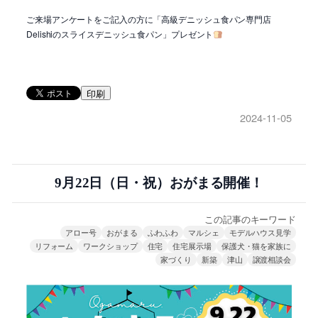
ご来場アンケートをご記入の方に「高級デニッシュ食パン専門店
Delishiのスライスデニッシュ食パン」プレゼント
印刷
2024-11-05
9月22日（日・祝）おがまる開催！
この記事のキーワード
アロー号
おがまる
ふわふわ
マルシェ
モデルハウス見学
リフォーム
ワークショップ
住宅
住宅展示場
保護犬・猫を家族に
家づくり
新築
津山
譲渡相談会