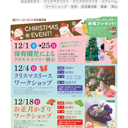
お正月かざり
クリスマスツリー
クリスマスリース
リフォーム
ワークショップ
住宅
住宅展示場
新築
津山