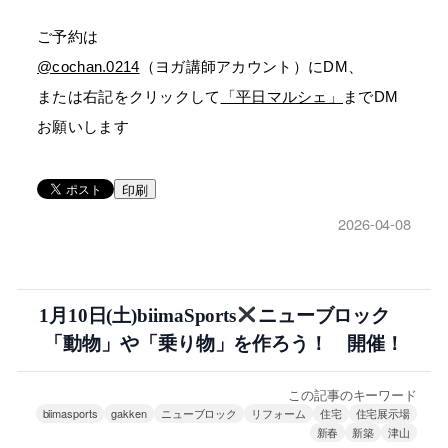
ご予約は
@cochan.0214
（ヨガ講師アカウント）にDM、
または右記をクリックして
「平日マルシェ」
までDM
お願いします
印刷
2026-04-08
1月10日(土)biimaSports
ニューブロック
「動物」や「乗り物」を作ろう！ 開催！
この記事のキーワード
biimasports
gakken
ニューブロック
リフォーム
住宅
住宅展示場
新春
新築
津山