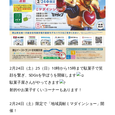
2月24日（土）25（日）10時から15時まで駄菓子で笑
顔を繋ぎ、SDGsを学ぼうを開催します
駄菓子屋さんがやってきます
射的やお菓子すくいコーナーもあります！
2月24日（土）限定で「地域貢献ミマダインショー」開
催！