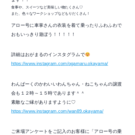
食事や、スイーツなど美味しい物たくさん♡
また、色々なワークショップなどもりだくさん！
アロー号に車掌さんの衣装を着て乗ったりふわふわで
おもいっきり遊ぼう！！！！！
詳細はおがまるのインスタグラムで
https://www.instagram.com/ogamaru.okayama/
わんぱーくのかわいいわんちゃん・ねこちゃんの譲渡
会も１２時～１５時であります＾＾
素敵なご縁がありますように♡
https://www.instagram.com/wan89.okayama/
ご来場アンケートをご記入のお客様に「アロー号の乗