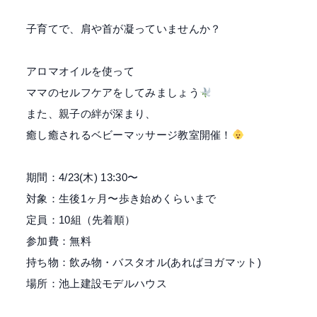
子育てで、肩や首が凝っていませんか？
アロマオイルを使って
ママのセルフケアをしてみましょう
また、親子の絆が深まり、
癒し癒されるベビーマッサージ教室開催！
期間：4/23(木) 13:30〜
対象：生後1ヶ月〜歩き始めくらいまで
定員：10組（先着順）
参加費：無料
持ち物：飲み物・バスタオル(あればヨガマット)
場所：池上建設モデルハウス