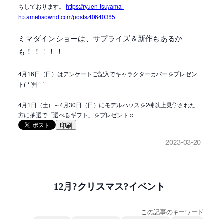
ちしております。
https://ryuen-tsuyama-
hp.amebaownd.com/posts/40640365
ミマダインショーは、サプライズ＆新作もあるか
も！！！！！
4月16日（日）はアンケートご記入でキャラクターカバーをプレゼン
ト( *´艸｀)
4月1日（土）～4月30日（日）にモデルハウスを2棟以上見学された
方に抽選で「選べるギフト」をプレゼント☺
印刷
2023-03-20
12月?クリスマス?イベント
この記事のキーワード