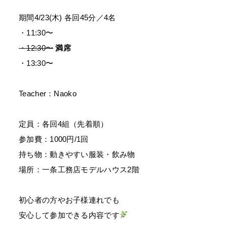
期間4/23(木) 各回45分／4名
・11:30〜
・12:30〜
満席
・13:30〜
Teacher：Naoko
定員：各回4組（先着順）
参加費：1000円/1回
持ち物：動きやすい服装・飲み物
場所：一条工務店モデルハウス2階
初心者の方やお子様連れでも
安心して参加できる内容です