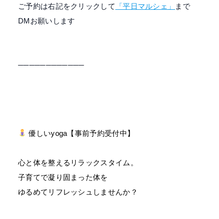
ご予約は右記をクリックして
「平日マルシェ」
まで
DMお願いします
────────────⁡⁡
優しいyoga【事前予約受付中】
心と体を整えるリラックスタイム。
子育てで凝り固まった体を
ゆるめてリフレッシュしませんか？