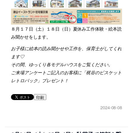
８月１７日（土）１８日（日）夏休み工作体験・絵本読
み聞かせをします。
お子様に絵本の読み聞かせや工作を、保育士がしてくれ
ます♡
その間、ゆっくり各モデルハウスをご覧ください。
ご来場アンケートご記入のお客様に「梶谷のビスケット
レトロパック」プレゼント！
印刷
2024-08-08