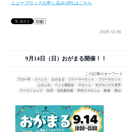
ニューブロックお申し込みURLはこちら
印刷
2025-12-26
9月14日（日）おがまる開催！！
この記事のキーワード
アロー号
イベント
おがまる
フリーマーケット
フリーマケット
ふわふわ
ペット相談会
マルシェ
モデルハウス見学
ワークショップ
住宅
住宅展示場
手作りマルシェ
新築
津山