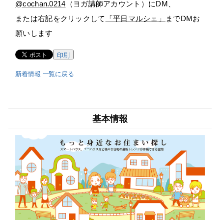
@cochan.0214
（ヨガ講師アカウント）にDM、
または右記をクリックして
「平日マルシェ」
までDMお
願いします
印刷
新着情報 一覧に戻る
基本情報