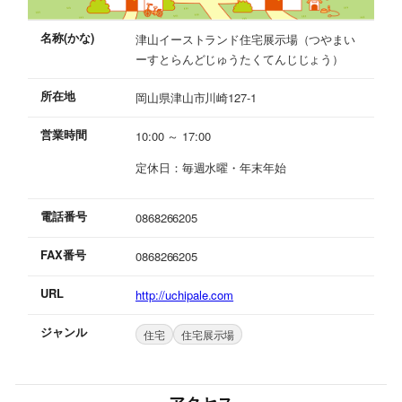
名称(かな)
津山イーストランド住宅展示場（つやまい
ーすとらんどじゅうたくてんじじょう）
所在地
岡山県津山市川崎127-1
営業時間
10:00 ～ 17:00
定休日：毎週水曜・年末年始
電話番号
0868266205
FAX番号
0868266205
URL
http://uchipale.com
ジャンル
住宅
住宅展示場