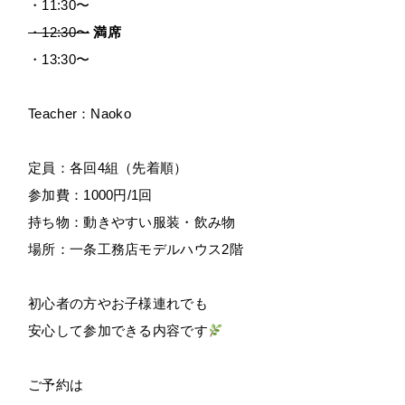
・11:30〜
・12:30〜
満席
・13:30〜
Teacher：Naoko
定員：各回4組（先着順）
参加費：1000円/1回
持ち物：動きやすい服装・飲み物
場所：一条工務店モデルハウス2階
初心者の方やお子様連れでも
安心して参加できる内容です
ご予約は