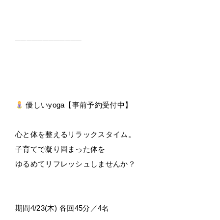
────────────⁡⁡
優しいyoga【事前予約受付中】
心と体を整えるリラックスタイム。
子育てで凝り固まった体を
ゆるめてリフレッシュしませんか？
期間4/23(木) 各回45分／4名