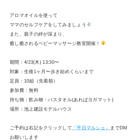
アロマオイルを使って
ママのセルフケアをしてみましょう
また、親子の絆が深まり、
癒し癒されるベビーマッサージ教室開催！
期間：4/23(木) 13:30〜
対象：生後1ヶ月〜歩き始めくらいまで
定員：10組（先着順）
参加費：無料
持ち物：飲み物・バスタオル(あればヨガマット)
場所：池上建設モデルハウス
ご予約は右記をクリックして
「平日マルシェ」
までDM
お願いします