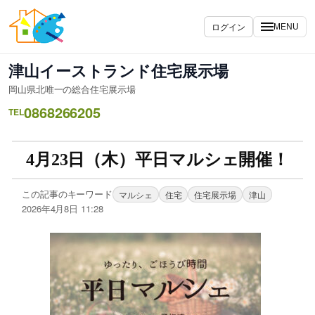
ログイン
MENU
津山イーストランド住宅展示場
岡山県北唯一の総合住宅展示場
0868266205
TEL
4月23日（木）平日マルシェ開催！
この記事のキーワード
マルシェ
住宅
住宅展示場
津山
2026年4月8日 11:28