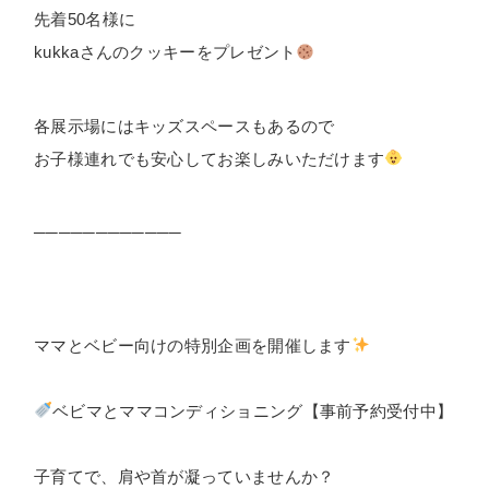
先着50名様に
kukkaさんのクッキーをプレゼント
各展示場にはキッズスペースもあるので
お子様連れでも安心してお楽しみいただけます
────────────
ママとベビー向けの特別企画を開催します
ベビマとママコンディショニング【事前予約受付中】
子育てで、肩や首が凝っていませんか？